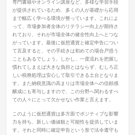
専門書籍やオンライン講座など、多様な学習手段
が提供されているため、多くの人が基礎から応用
まで幅広く学べる環境が整っています。これによ
って、市場参加者全体のリテラシー向上が期待さ
れており、それが市場全体の健全性向上へとつな
がっています。最後に仮想通貨と確定申告につい
て言及すると、その手続きは初めての場合戸惑う
こともあるでしょう。しかし、一度流れを把握し
慣れてしまえば大きな負担とはならず、むしろ正
しい税務処理は安心して取引できる土台となりま
す。また納税意識の高まりは市場全体への信頼感
醸成にも寄与しますので、この分野へ関わるすべ
ての人々にとって欠かせない作業と言えます。
このように仮想通貨は多方面でポジティブな影響
力を持ち、新しい価値観と可能性を提供していま
す。それと同時に確定申告という形で法令遵守も