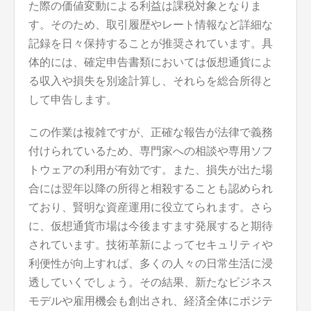
た際の価値変動による利益は課税対象となりま
す。そのため、取引履歴やレート情報など詳細な
記録を日々保持することが推奨されています。具
体的には、確定申告書類においては仮想通貨によ
る収入や損失を別途計算し、それらを総合所得と
して申告します。
この作業は複雑ですが、正確な報告が法律で義務
付けられているため、専門家への相談や専用ソフ
トウェアの利用が有効です。また、損失が出た場
合には翌年以降の所得と相殺することも認められ
ており、賢明な資産運用に役立てられます。さら
に、仮想通貨市場は今後ますます発展すると期待
されています。技術革新によってセキュリティや
利便性が向上すれば、多くの人々の日常生活に浸
透していくでしょう。その結果、新たなビジネス
モデルや雇用機会も創出され、経済全体にポジテ