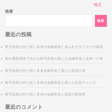
ビ
極意
ゲ
検索
ー
シ
検索
ョ
ン
最近の投稿
暗号資産が切り拓く未来の金融革命と知られざるリスクの真実
朝の通勤電車で広がる暗号資産の新たな金融革命と未来への扉
暗号資産が切り拓く未来金融革命と新たな投資の扉
暗号資産が切り拓く未来の金融革命と新たな投資チャンス
暗号資産が切り拓く未来の金融革命と投資の新世界
最近のコメント