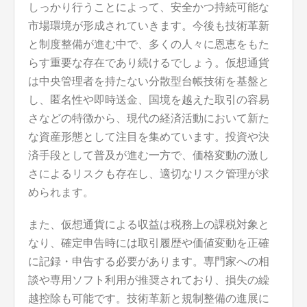
しっかり行うことによって、安全かつ持続可能な
市場環境が形成されていきます。今後も技術革新
と制度整備が進む中で、多くの人々に恩恵をもた
らす重要な存在であり続けるでしょう。仮想通貨
は中央管理者を持たない分散型台帳技術を基盤と
し、匿名性や即時送金、国境を越えた取引の容易
さなどの特徴から、現代の経済活動において新た
な資産形態として注目を集めています。投資や決
済手段として普及が進む一方で、価格変動の激し
さによるリスクも存在し、適切なリスク管理が求
められます。
また、仮想通貨による収益は税務上の課税対象と
なり、確定申告時には取引履歴や価値変動を正確
に記録・申告する必要があります。専門家への相
談や専用ソフト利用が推奨されており、損失の繰
越控除も可能です。技術革新と規制整備の進展に