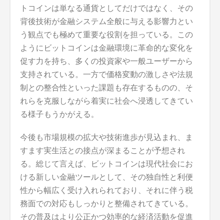
トコインは単なる通貨としてだけではなく、その
背後技術が金融システム全般に与える影響力とい
う観点でも極めて重要な役割を担っている。この
ようにビットコインは金融環境に革命的な変化を
促す力を持ち、多くの投資家や一般ユーザーから
支持されている。一方で価格変動の激しさや法規
制との整合性といった課題も存在するものの、そ
れらを克服しながら着実に社会へ浸透してきてい
る様子もうかがえる。
今後も市場規模の拡大や技術進歩が見込まれ、ま
すます実生活との接点が深まることが予想され
る。総じて言えば、ビットコインは現代社会にお
ける新しい金融ツールとして、その独自性と利便
性から幅広く受け入れられており、それに伴う税
務面での対応もしっかりと整備されてきている。
その普及はより公正かつ効率的な経済活動を促進