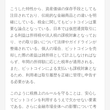
こうした特性から、資産価値の保存手段としても
注目されており、伝統的な金融商品との違いを明
確にしている。税金に関してもビットコインは重
要な論点となっている。日本では仮想通貨取引に
よる利益は所得税や法人税の課税対象となってお
り、その取り扱いについて法律やガイドラインが
整備されている。個人の場合、ビットコインを売
却した際の差益は雑所得として計上しなければな
らず、年間の所得額に応じた税率が適用される。
また、ビットコインによる支払いも課税対象とな
るため、利用者は取引履歴を正確に管理し申告す
る必要がある。
このように税務上のルールを守ることは、安心し
てビットコインを利用するうえで欠かせない要素
である。さらに金融市場全体への影響について考