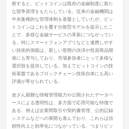
察すると、ビットコインは既存の金融制度に新た
な競争原理をもたらしている。従来の金融機関は
中央集権的な管理体制を基盤としていたが、ビッ
トコインはこれを覆す分散型モデルを提示したこ
とで、多様な金融サービスの革新につながってい
る。特にスマートフォンアプリなどと連携しやす
い技術的側面は、新しい形態の決済や投資商品開
発にも寄与しており、市場参加者にとって多様な
選択肢を提供している。加えてビットコインの技
術基盤であるブロックチェーン技術自体にも高い
評価が寄せられている。
改ざん困難な情報管理能力や公開されたデータベ
ースによる透明性は、多方面で応用可能な特徴で
ある。例えば企業間取引や契約書管理、公的記録
システムなどへの展開も進んでおり、これらは信
頼性向上と効率化につながっている。つまりビッ