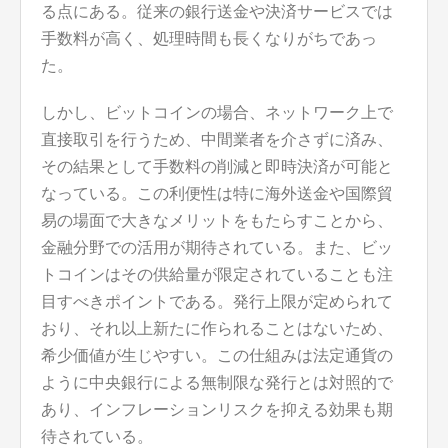
る点にある。従来の銀行送金や決済サービスでは
手数料が高く、処理時間も長くなりがちであっ
た。
しかし、ビットコインの場合、ネットワーク上で
直接取引を行うため、中間業者を介さずに済み、
その結果として手数料の削減と即時決済が可能と
なっている。この利便性は特に海外送金や国際貿
易の場面で大きなメリットをもたらすことから、
金融分野での活用が期待されている。また、ビッ
トコインはその供給量が限定されていることも注
目すべきポイントである。発行上限が定められて
おり、それ以上新たに作られることはないため、
希少価値が生じやすい。この仕組みは法定通貨の
ように中央銀行による無制限な発行とは対照的で
あり、インフレーションリスクを抑える効果も期
待されている。