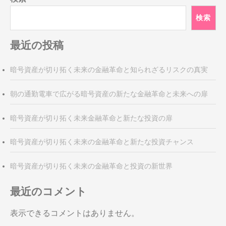
ビ
ゲ
検索
ー
シ
最近の投稿
ョ
ン
暗号資産が切り拓く未来の金融革命と知られざるリスクの真実
朝の通勤電車で広がる暗号資産の新たな金融革命と未来への扉
暗号資産が切り拓く未来金融革命と新たな投資の扉
暗号資産が切り拓く未来の金融革命と新たな投資チャンス
暗号資産が切り拓く未来の金融革命と投資の新世界
最近のコメント
表示できるコメントはありません。