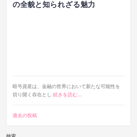
の全貌と知られざる魅力
暗号資産は、金融の世界において新たな可能性を
切り開く存在とし
続きを読む…
投
過去の投稿
稿
ナ
検索