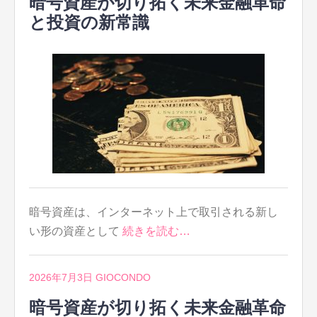
暗号資産が切り拓く未来金融革命
と投資の新常識
暗号資産は、インターネット上で取引される新し
い形の資産として
続きを読む…
2026年7月3日
GIOCONDO
暗号資産が切り拓く未来金融革命