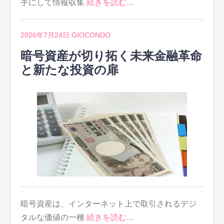
手にして情報収集
続きを読む…
2026年7月24日
GIOCONDO
暗号資産が切り拓く未来金融革命
と新たな投資の扉
暗号資産は、インターネット上で取引されるデジ
タルな価値の一種
続きを読む…