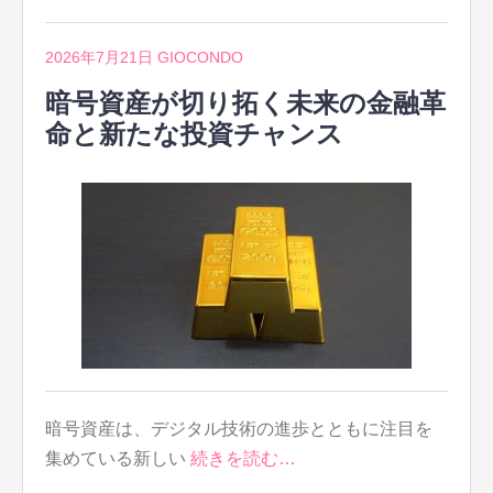
2026年7月21日
GIOCONDO
暗号資産が切り拓く未来の金融革
命と新たな投資チャンス
暗号資産は、デジタル技術の進歩とともに注目を
集めている新しい
続きを読む…